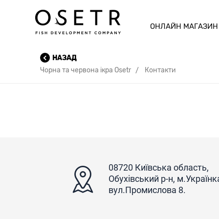
ОНЛАЙН МАГАЗИН
НАЗАД
Чорна та червона ікра Osetr
Контакти
08720 Київська область,
Обухівський р-н, м.Українк
вул.Промислова 8.