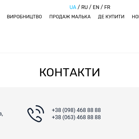
UA
/
RU
/
EN
/
FR
ВИРОБНИЦТВО
ПРОДАЖ МАЛЬКА
ДЕ КУПИТИ
НО
КОНТАКТИ
+38 (098) 468 88 88
а,
+38 (063) 468 88 88