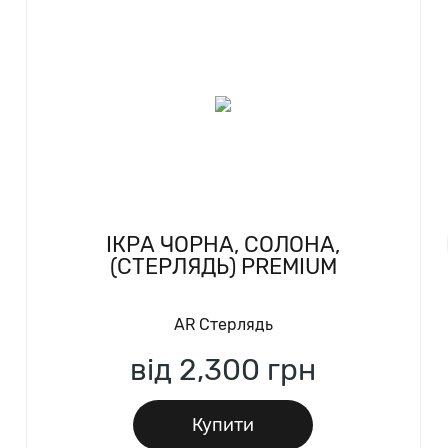
IКРА ЧОРНА, СОЛОНА,
(СТЕРЛЯДЬ) PREMIUM
AR Стерлядь
від 2,300
грн
Купити