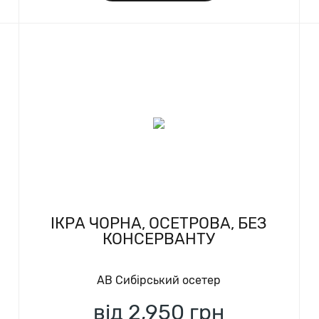
IКРА ЧОРНА, ОСЕТРОВА, БЕЗ
КОНСЕРВАНТУ
AB Сибірський осетер
від 2,950
грн