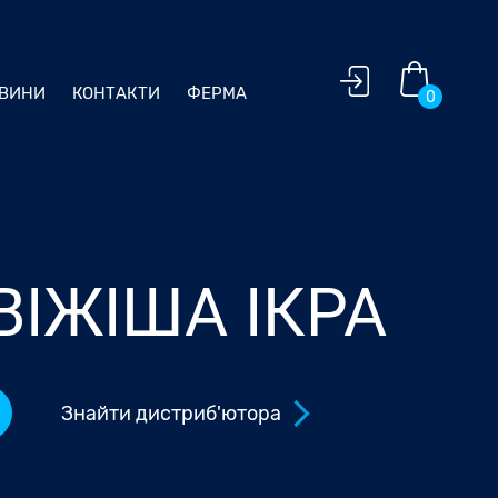
ВИНИ
КОНТАКТИ
ФЕРМА
0
ІЖІША ІКРА
Знайти дистриб'ютора