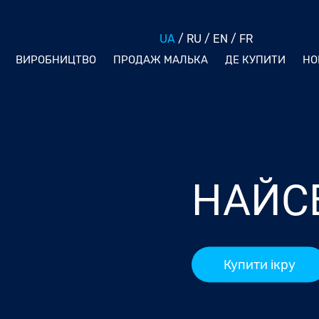
UA
/
RU
/
EN
/
FR
ВИРОБНИЦТВО
ПРОДАЖ МАЛЬКА
ДЕ КУПИТИ
НО
НАЙСВ
Купити ікру