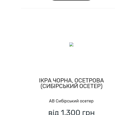
IКРА ЧОРНА, ОСЕТРОВА
(СИБІРСЬКИЙ ОСЕТЕР)
AB Сибірський осетер
від 1,300
грн