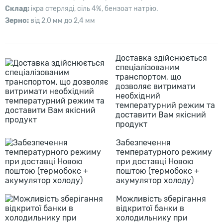
Склад:
ікра стерляді, сіль 4%, бензоат натрію.
Зерно:
від 2,0 мм до 2,4 мм
Доставка здійснюється
спеціалізованим
транспортом, що
дозволяє витримати
необхідний
температурний режим та
доставити Вам якісний
продукт
Забезпечення
температурного режиму
при доставці Новою
поштою (термобокс +
акумулятор холоду)
Можливість зберігання
відкритої банки в
холодильнику при