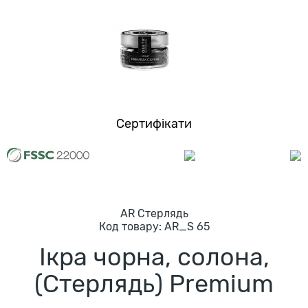
Сертифікати
AR Стерлядь
Код товару:
AR_S 65
Iкра чорна, солона,
(Стерлядь) Premium