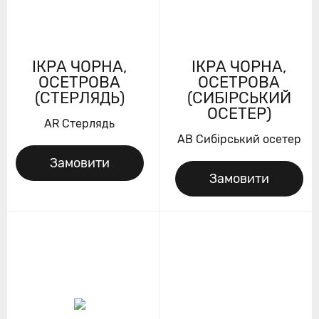
IКРА ЧОРНА,
IКРА ЧОРНА,
ОСЕТРОВА
ОСЕТРОВА
(СТЕРЛЯДЬ)
(СИБІРСЬКИЙ
ОСЕТЕР)
AR Стерлядь
AB Сибірський осетер
Замовити
Замовити