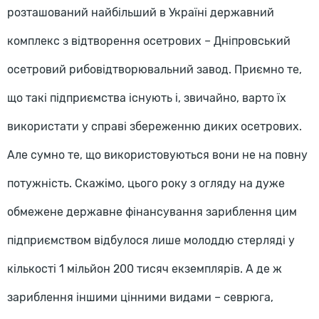
розташований найбільший в Україні державний
комплекс з відтворення осетрових – Дніпровський
осетровий рибовідтворювальний завод. Приємно те,
що такі підприємства існують і, звичайно, варто їх
використати у справі збереженню диких осетрових.
Але сумно те, що використовуються вони не на повну
потужність. Скажімо, цього року з огляду на дуже
обмежене державне фінансування зариблення цим
підприємством відбулося лише молоддю стерляді у
кількості 1 мільйон 200 тисяч екземплярів. А де ж
зариблення іншими цінними видами – севрюга,