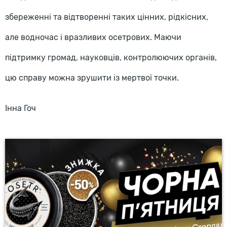
збереженні та відтворенні таких цінних, рідкісних,
але водночас і вразливих осетрових. Маючи
підтримку громад, науковців, контролюючих органів,
цю справу можна зрушити із мертвої точки.
Інна Гоч