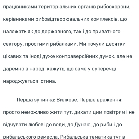
працівниками територіальних органів рибоохорони,
керівниками рибовідтворювальних комплексів, що
належать як до державного, так і до приватного
сектору, простими рибалками. Ми почули десятки
цікавих та іноді дуже контраверсійних думок, але не
даремно в народі кажуть, що саме у суперечці
народжується істина.
Перша зупинка: Вилкове. Перше враження:
просто неможливо жити тут, дихати цим повітрям і не
відчувати любові до води, до Дунаю, до риби і до
рибальського ремесла. Рибальська тематика тут в