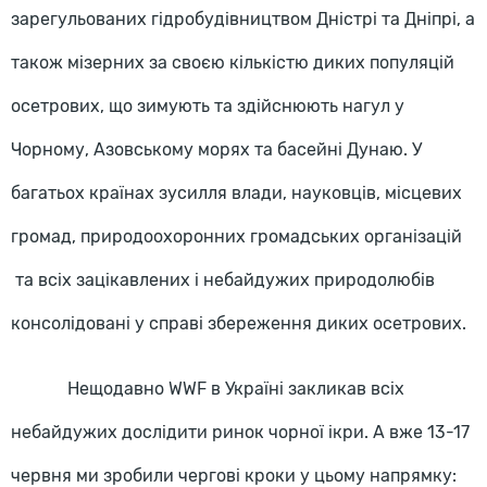
зарегульованих гідробудівництвом Дністрі та Дніпрі, а
також мізерних за своєю кількістю диких популяцій
осетрових, що зимують та здійснюють нагул у
Чорному, Азовському морях та басейні Дунаю. У
багатьох країнах зусилля влади, науковців, місцевих
громад, природоохоронних громадських організацій
та всіх зацікавлених і небайдужих природолюбів
консолідовані у справі збереження диких осетрових.
Нещодавно WWF в Україні закликав всіх
небайдужих дослідити ринок чорної ікри. А вже 13-17
червня ми зробили чергові кроки у цьому напрямку: