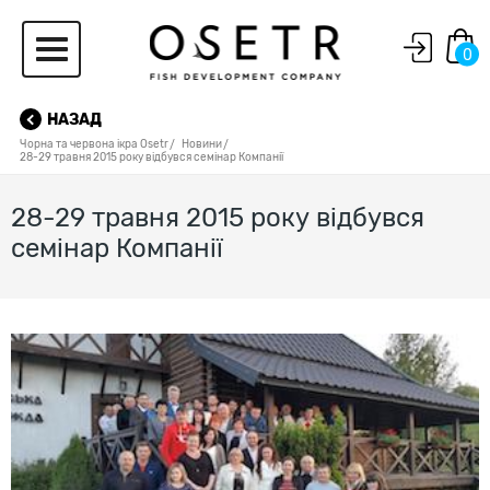
0
НАЗАД
Чорна та червона ікра Osetr
Новини
28-29 травня 2015 року відбувся семінар Компанії
28-29 травня 2015 року відбувся
семінар Компанії