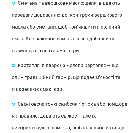
Сметана та вершкове масло: деякі віддають
перевагу додаванню до ікри трохи вершкового
масла або сметани, щоб пом’якшити її солоний
смак. Але важливо пам'ятати, що добавки не
повинні заглушати смак ікри.
Картопля: відварена молода картопля — ще
один традиційний гарнір, що додає м'якості та
підкреслює смак ікри.
Свіжі овочі: тонкі скибочки огірка або помідора,
як правило, додають свіжості, але їх
використовують помірно, щоб не відволікати від