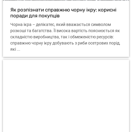
Як розпізнати справжню чорну ікру: корисні
поради для покупців
Чорна ікра – делікатес, який вважається символом
розкоші та багатства. Її висока вартість пояснюється як
складністю виробництва, так і обмеженістю ресурсів:
справжню чорну ікру добувають з риби осетрових порід,
які ...