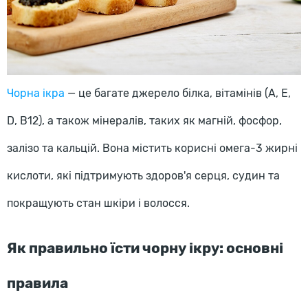
Чорна ікра
— це багате джерело білка, вітамінів (A, E,
D, B12), а також мінералів, таких як магній, фосфор,
залізо та кальцій. Вона містить корисні омега-3 жирні
кислоти, які підтримують здоров'я серця, судин та
покращують стан шкіри і волосся.
Як правильно їсти чорну ікру: основні
правила