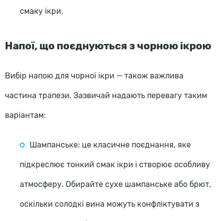
смаку ікри.
Напої, що поєднуються з чорною ікрою
Вибір напою для чорної ікри — також важлива
частина трапези. Зазвичай надають перевагу таким
варіантам:
Шампанське: це класичне поєднання, яке
підкреслює тонкий смак ікри і створює особливу
атмосферу. Обирайте сухе шампанське або брют,
оскільки солодкі вина можуть конфліктувати з