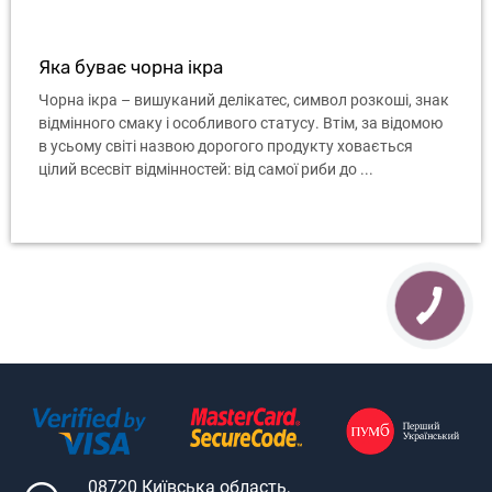
Яка буває чорна ікра
Чорна ікра – вишуканий делікатес, символ розкоші, знак
відмінного смаку і особливого статусу. Втім, за відомою
в усьому світі назвою дорогого продукту ховається
цілий всесвіт відмінностей: від самої риби до ...
08720 Київська область,