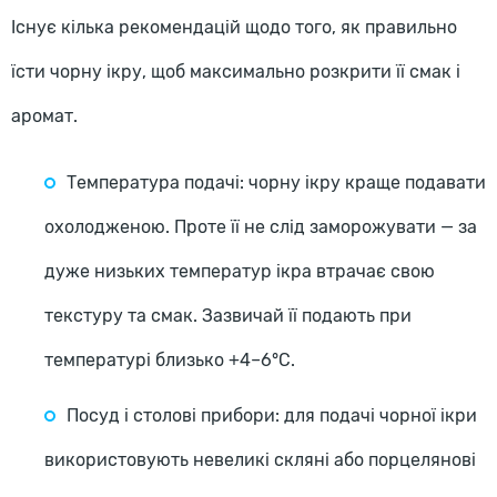
Існує кілька рекомендацій щодо того, як правильно
їсти чорну ікру, щоб максимально розкрити її смак і
аромат.
Температура подачі: чорну ікру краще подавати
охолодженою. Проте її не слід заморожувати — за
дуже низьких температур ікра втрачає свою
текстуру та смак. Зазвичай її подають при
температурі близько +4–6°C.
Посуд і столові прибори: для подачі чорної ікри
використовують невеликі скляні або порцелянові