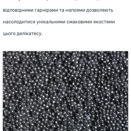
відповідними гарнірами та напоями дозволяють
насолодитися унікальними смаковими якостями
цього делікатесу.