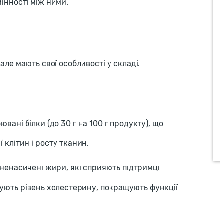
мінності між ними.
але мають свої особливості у складі.
ювані білки (до 30 г на 100 г продукту), що
ї клітин і росту тканин.
іненасичені жири, які сприяють підтримці
ують рівень холестерину, покращують функції