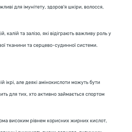
важливі для імунітету, здоров'я шкіри, волосся,
й, калій та залізо, які відіграють важливу роль у
вої тканини та серцево-судинної системи.
ній ікрі, але деякі амінокислоти можуть бути
одить для тих, хто активно займається спортом
дома високим рівнем корисних жирних кислот,