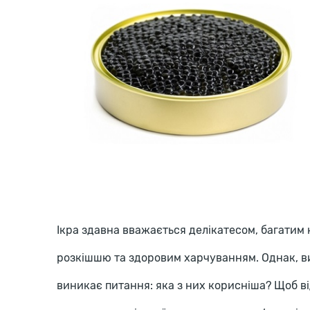
Ікра здавна вважається делікатесом, багатим н
розкішшю та здоровим харчуванням. Однак, 
виникає питання: яка з них корисніша? Щоб ві