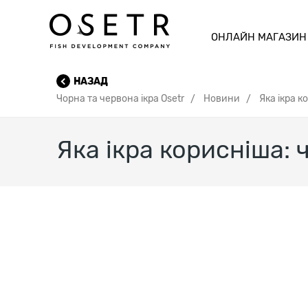
ОНЛАЙН МАГАЗИН
НАЗАД
Чорна та червона ікра Osetr
Новини
Яка ікра к
Яка ікра корисніша: 