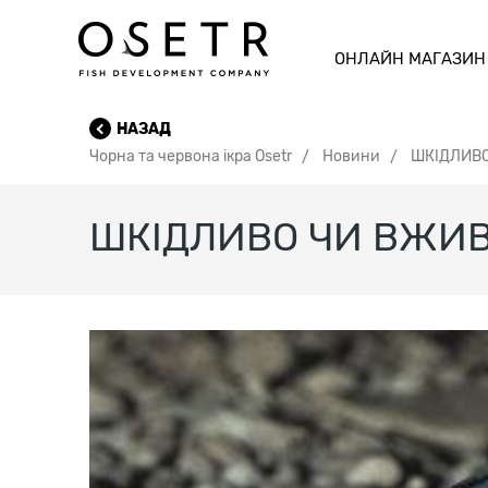
ОНЛАЙН МАГАЗИН
НАЗАД
Чорна та червона ікра Osetr
Новини
ШКІДЛИВО
ШКІДЛИВО ЧИ ВЖИВА