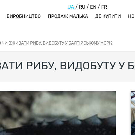
UA
/
RU
/
EN
/
FR
ВИРОБНИЦТВО
ПРОДАЖ МАЛЬКА
ДЕ КУПИТИ
НО
 ЧИ ВЖИВАТИ РИБУ, ВИДОБУТУ У БАЛТІЙСЬКОМУ МОРІ?
ТИ РИБУ, ВИДОБУТУ У Б